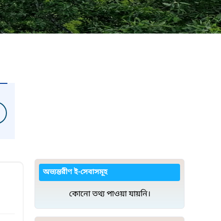
অভ্যন্তরীণ ই-সেবাসমূহ
কোনো তথ্য পাওয়া যায়নি।