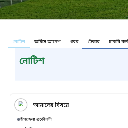
নোটিশ
অফিস আদেশ
খবর
টেন্ডার
চাকরি কর্
নোটিশ
আমাদের বিষয়ে
উপজেলা প্রকৌশলী