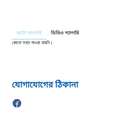
ফটো গ্যালারি
ভিডিও গ্যালারি
কোনো তথ্য পাওয়া যায়নি।
যোগাযোগের ঠিকানা