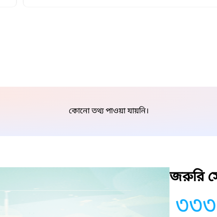
কোনো তথ্য পাওয়া যায়নি।
জরুরি সে
৩৩৩