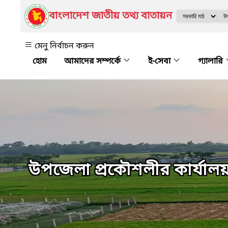
বাংলাদেশ জাতীয় তথ্য বাতায়ন
মেনু নির্বাচন করুন
আমাদের সম্পর্কে
ই-সেবা
গ্যালারি
উপজেলা প্রকৌশলীর কার্যাল