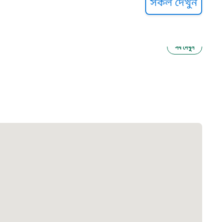
সকল দেখুন
সব দেখুন
ু নির্যাতন প্রতিরোধ
আগাম বার্তা
২২
 সেবা