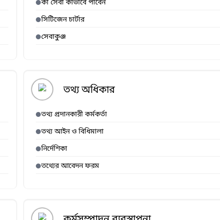
কী সেবা কীভাবে পাবেন
সিটিজেন চার্টার
সেবাকুঞ্জ
তথ্য অধিকার
তথ্য প্রদানকারী কর্মকর্তা
তথ্য আইন ও বিধিমালা
নির্দেশিকা
তথ্যের আবেদন ফরম
কর্মসম্পাদন ব্যবস্থাপনা