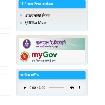
বিনিয়োগ শিক্ষা কার্যক্রম
ওয়েবসাইট লিংক
ইউটিউব লিংক
জাতীয় সঙ্গীত