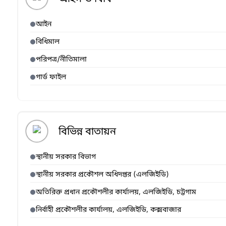
আইন
বিধিমাল
পরিপত্র/নীতিমালা
গার্ড ফাইল
বিভিন্ন বাতায়ন
স্থানীয় সরকার বিভাগ
স্থানীয় সরকার প্রকৌশল অধিদপ্তর (এলজিইডি)
অতিরিক্ত প্রধান প্রকৌশলীর কার্যালয়, এলজিইডি, চট্টগাম
নির্বাহী প্রকৌশলীর কার্যালয়, এলজিইডি, কক্সবাজার