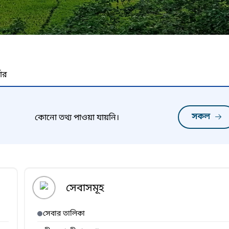
নার
সকল
কোনো তথ্য পাওয়া যায়নি।
সেবাসমূহ
সেবার তালিকা