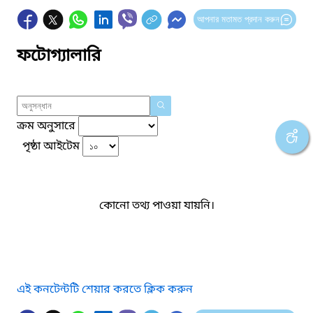
আপনার মতামত প্রদান করুন
ফটোগ্যালারি
ক্রম অনুসারে
পৃষ্ঠা আইটেম
কোনো তথ্য পাওয়া যায়নি।
এই কনটেন্টটি শেয়ার করতে ক্লিক করুন