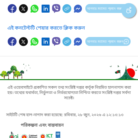
আপনার মতামত প্রদান করুন
এই কনটেন্টটি শেয়ার করতে ক্লিক করুন
আপনার মতামত প্রদান করুন
এই ওয়েবসাইটে প্রকাশিত সকল তথ্য সংশ্লিষ্ট দপ্তর কর্তৃক নিয়মিত হালনাগাদ করা
হয়। তথ্যের যথার্থতা, নির্ভুলতা ও নির্ভরযোগ্যতা নিশ্চিত করতে সংশ্লিষ্ট দপ্তর সর্বদা
সচেষ্ট।
সাইটটি শেষ হাল-নাগাদ করা হয়েছে: রবিবার, ২৮ জুন, ২০২৬ এ ১২:১৩:১৩
পরিকল্পনা এবং বাস্তবায়ন