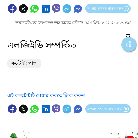
আপনার মতামত প্রদান করুন
কনটেন্টটি শেষ হাল-নাগাদ করা হয়েছে: রবিবার, ২৫ এপ্রিল, ২০২১ এ ০৮:৩৩ PM
এলজিইডি সম্পর্কিত
কন্টেন্ট: পাতা
এই কনটেন্টটি শেয়ার করতে ক্লিক করুন
আপনার মতামত প্রদান করুন