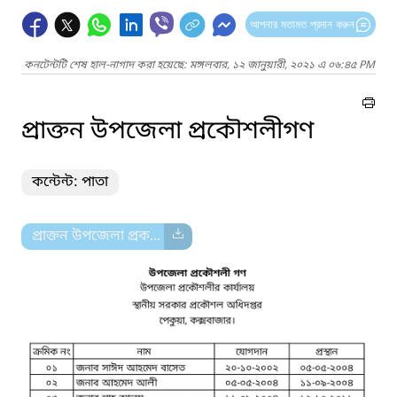
আপনার মতামত প্রদান করুন
কনটেন্টটি শেষ হাল-নাগাদ করা হয়েছে: মঙ্গলবার, ১২ জানুয়ারী, ২০২১ এ ০৬:৪৫ PM
প্রাক্তন উপজেলা প্রকৌশলীগণ
কন্টেন্ট: পাতা
প্রাক্তন উপজেলা প্রক...