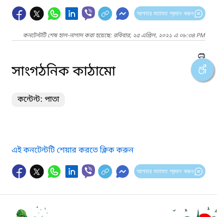
আপনার মতামত প্রদান করুন
কনটেন্টটি শেষ হাল-নাগাদ করা হয়েছে: রবিবার, ২৫ এপ্রিল, ২০২১ এ ০৮:৩৪ PM
সাংগঠনিক কাঠামো
কন্টেন্ট: পাতা
এই কনটেন্টটি শেয়ার করতে ক্লিক করুন
আপনার মতামত প্রদান করুন