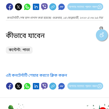
আপনার মতামত প্রদান করুন
কনটেন্টটি শেষ হাল-নাগাদ করা হয়েছে: শুক্রবার, ১৪ ফেব্রুয়ারী, ২০২০ এ ০৬:২৫ PM
কীভাবে যাবেন
কন্টেন্ট: পাতা
এই কনটেন্টটি শেয়ার করতে ক্লিক করুন
আপনার মতামত প্রদান করুন