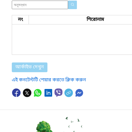
নং
শিরোনাম
আর্কাইভ দেখুন
এই কনটেন্টটি শেয়ার করতে ক্লিক করুন