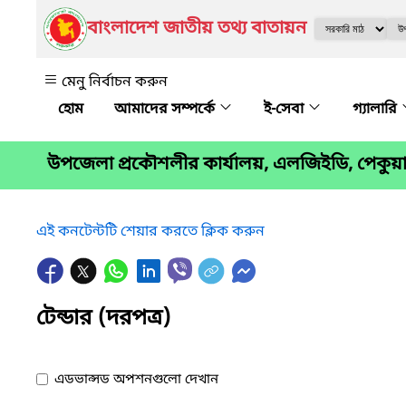
বাংলাদেশ জাতীয় তথ্য বাতায়ন
মেনু নির্বাচন করুন
আমাদের সম্পর্কে
ই-সেবা
গ্যালারি
উপজেলা প্রকৌশলীর কার্যালয়, এলজিইডি, পেকুয়
এই কনটেন্টটি শেয়ার করতে ক্লিক করুন
টেন্ডার (দরপত্র)
এডভান্সড অপশনগুলো দেখান