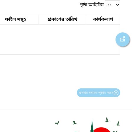
পৃষ্ঠা আইটেম
ফাইল সমূহ
প্রকাশের তারিখ
কার্যকলাপ
আপনার মতামত প্রদান করুন