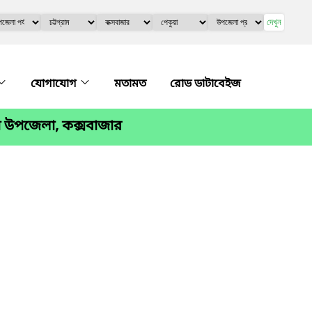
দেখুন
যোগাযোগ
মতামত
রোড ডাটাবেইজ
া উপজেলা, কক্সবাজার